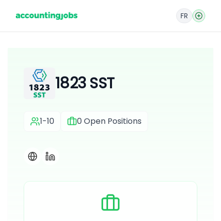
FR
1823 SST
1-10
0
Open Positions